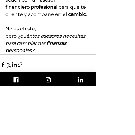
financiero
profesional
 para que te 
oriente y acompañe en el 
cambio
.
No es chiste, 
pero 
¿cuántos 
asesores 
necesitas 
para cambiar tus 
finanzas 
personales
?
Ver todo
Entradas recientes