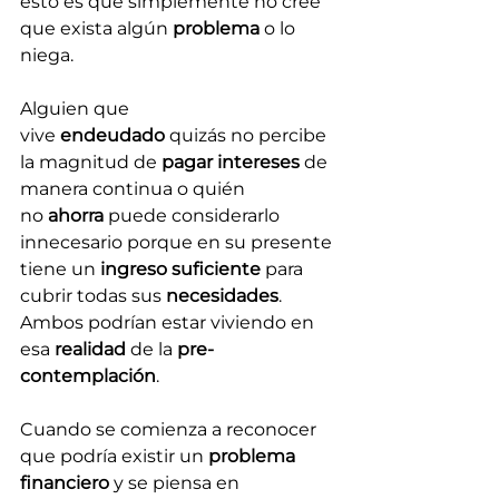
esto es que simplemente no cree 
que exista algún 
problema
 o lo 
niega.
Alguien que 
vive 
endeudado
 quizás no percibe 
la magnitud de 
pagar intereses
 de 
manera continua o quién 
no 
ahorra
 puede considerarlo 
innecesario porque en su presente 
tiene un 
ingreso suficiente
 para 
cubrir todas sus 
necesidades
. 
Ambos podrían estar viviendo en 
esa 
realidad
 de la 
pre-
contemplación
.
Cuando se comienza a reconocer 
que podría existir un 
problema 
financiero
 y se piensa en 