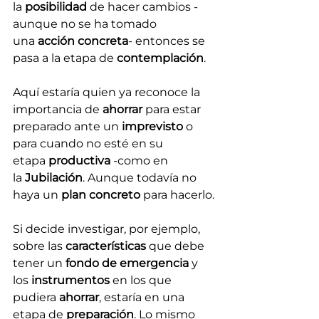
la 
posibilidad 
de hacer cambios -
aunque no se ha tomado 
una 
acción concreta
- entonces se 
pasa a la etapa de 
contemplación
.
Aquí estaría quien ya reconoce la 
importancia de 
ahorrar 
para estar 
preparado ante un 
imprevisto
 o 
para cuando no esté en su 
etapa 
productiva
 -como en 
la 
Jubilación
. Aunque todavía no 
haya un 
plan concreto
 para hacerlo.
Si decide investigar, por ejemplo, 
sobre las 
características
 que debe 
tener un 
fondo de emergencia
 y 
los 
instrumentos
 en los que 
pudiera 
ahorrar
, estaría en una 
etapa de 
preparación
. Lo mismo 