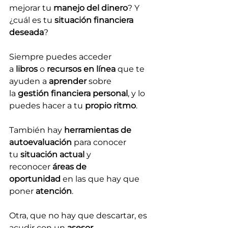
mejorar tu 
manejo del dinero
? Y 
¿cuál es tu 
situación financiera 
deseada
?
Siempre puedes acceder 
a 
libros
 o 
recursos en línea
 que te 
ayuden a 
aprender
 sobre 
la 
gestión financiera
personal
, y lo 
puedes hacer a tu 
propio ritmo
.
También hay 
herramientas de 
autoevaluación 
para conocer 
tu 
situación actual
 y 
reconocer 
áreas de 
oportunidad
 en las que hay que 
poner 
atención
.
Otra, que no hay que descartar, es 
acudir con un 
asesor 