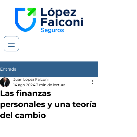
Entrada
Juan Lopez Falconi
14 ago 2024
3 min de lectura
Las finanzas
personales y una teoría
del cambio